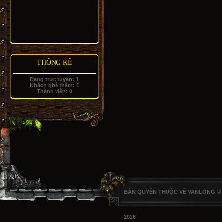
THỐNG KÊ
Đang trực tuyến:
1
Khách ghé thăm:
1
Thành viên:
0
BẢN QUYỀN THUỘC VỀ VANLONG ©
2026