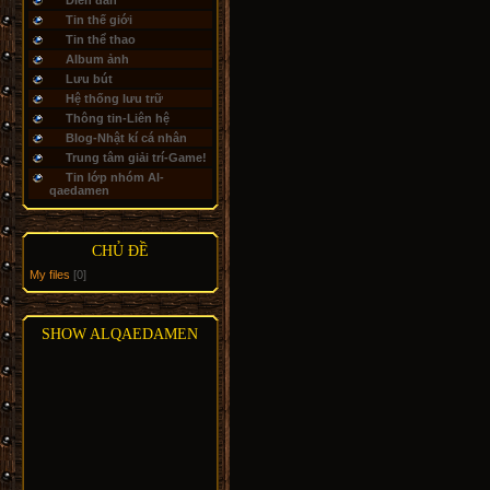
Diễn đàn
Tin thế giới
Tin thể thao
Album ảnh
Lưu bút
Hệ thống lưu trữ
Thông tin-Liên hệ
Blog-Nhật kí cá nhân
Trung tâm giải trí-Game!
Tin lớp nhóm Al-
qaedamen
CHỦ ĐỀ
My files
[0]
SHOW ALQAEDAMEN