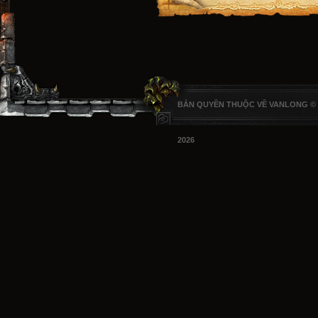
BẢN QUYỀN THUỘC VỀ VANLONG ©
2026