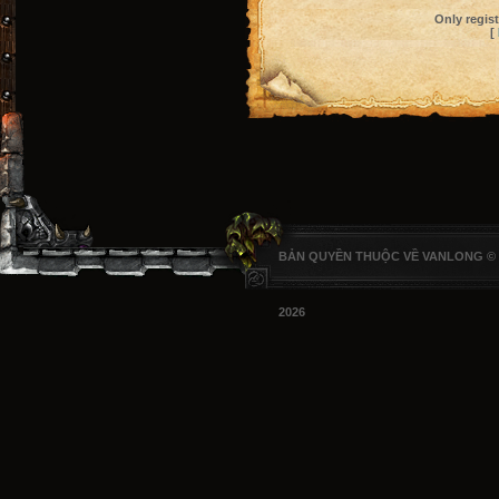
Only regis
[
BẢN QUYỀN THUỘC VỀ VANLONG ©
2026